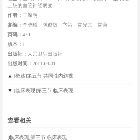
上肢的血管神经病变
作者：
王深明
参编：
李晓曦，包俊敏，卞策，常光其，常谦
页码：
470
版本：
1
出版社：
人民卫生出版社
出版时间：
2011-09-01
▲
[概述]第五节 共同性内斜视
▼
[临床表现]第三节 临床表现
查看相关
[临床表现]第三节 临床表现