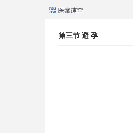
第三节 避 孕