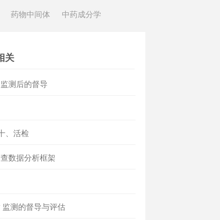
药物中间体
中药成分学
相关
）监测后的督导
题
]十、活检
调查数据分析框架
题
 监测的督导与评估