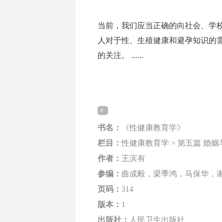
当前，我们应当正确的向社会、学
人对于性、生殖健康和避孕知识的
的关注。 ......
书名：
《性健康教育学》
栏目：
性健康教育学 > 第五篇 婚姻
作者：
王滨有
参编：
曲成毅，梁季鸿，马保华，
页码：
314
版本：
1
出版社：
人民卫生出版社