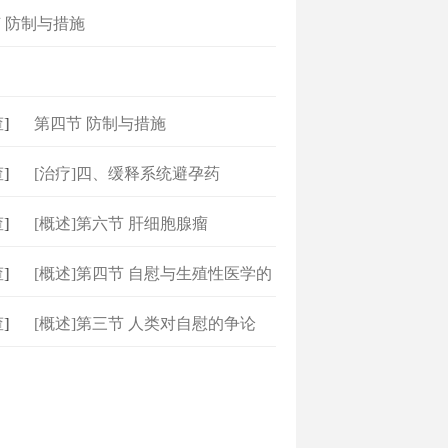
 防制与措施
题
]
第四节 防制与措施
]
[治疗]四、缓释系统避孕药
]
[概述]第六节 肝细胞腺瘤
]
[概述]第四节 自慰与生殖性医学的
]
[概述]第三节 人类对自慰的争论