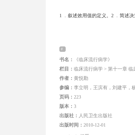
1 ﹒叙述效用值的定义。2 ﹒简述决策树
书名：
《临床流行病学》
栏目：
临床流行病学 > 第十一章 
作者：
黄悦勤
参编：
李立明，王滨有，刘建平，
页码：
223
版本：
3
出版社：
人民卫生出版社
出版时间：
2010-12-01