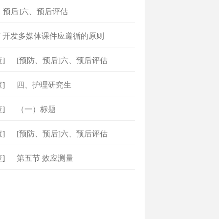
、预后]六、预后评估
 开发多媒体课件应遵循的原则
]
[预防、预后]六、预后评估
]
四、护理研究生
]
（一）标题
]
[预防、预后]六、预后评估
]
第五节 效应测量