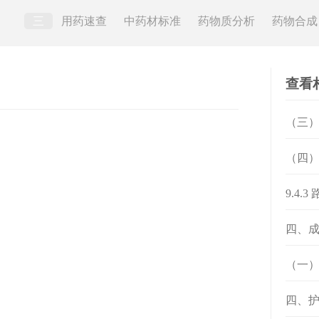
三
用药速查
中药材标准
药物质分析
药物合成
查看
（三
（四
9.4.
四、
（一
四、