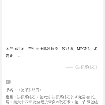
国产灌注泵可产生高压脉冲喷流，较能满足MPCNL手术
需要。 ......
——
《泌尿系结石》
书名：
《泌尿系结石》
栏目：
泌尿系结石 > 第六篇 泌尿系结石的研究及治疗进
展 > 第六十四章 微创经皮肾穿刺取石术 > 第二节 微创经