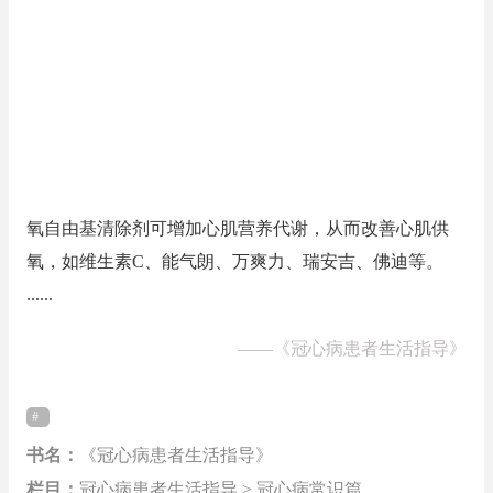
氧自由基清除剂可增加心肌营养代谢，从而改善心肌供
氧，如维生素C、能气朗、万爽力、瑞安吉、佛迪等。
......
——
《冠心病患者生活指导》
书名：
《冠心病患者生活指导》
栏目：
冠心病患者生活指导 > 冠心病常识篇