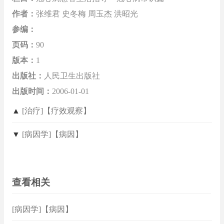
作者：
张维君 史冬梅 周玉杰 洪昭光
参编：
页码：
90
版本：
1
出版社：
人民卫生出版社
出版时间：
2006-01-01
▲
[治疗]【疗效观察】
▼
[病因学]【病因】
查看相关
[病因学]【病因】