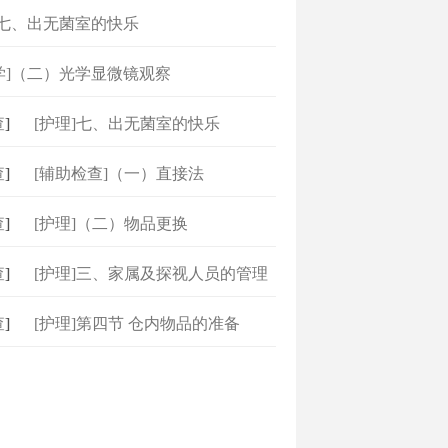
]七、出无菌室的快乐
学]（二）光学显微镜观察
]
[护理]七、出无菌室的快乐
]
[辅助检查]（一）直接法
]
[护理]（二）物品更换
]
[护理]三、家属及探视人员的管理
]
[护理]第四节 仓内物品的准备