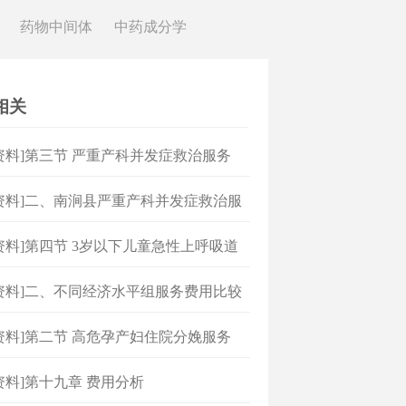
药物中间体
中药成分学
相关
资料]第三节 严重产科并发症救治服务
资料]二、南涧县严重产科并发症救治服
均费用分析
资料]第四节 3岁以下儿童急性上呼吸道
门诊治疗
资料]二、不同经济水平组服务费用比较
资料]第二节 高危孕产妇住院分娩服务
资料]第十九章 费用分析