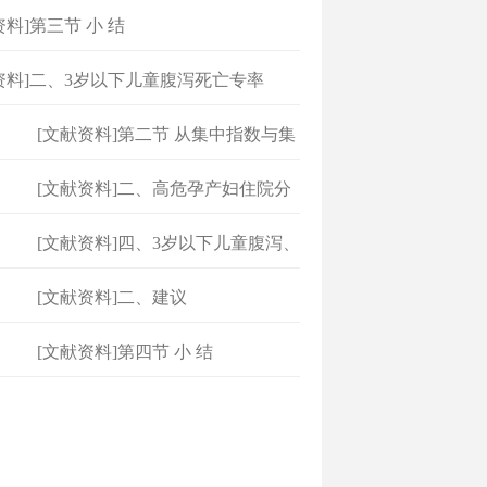
资料]第三节 小 结
资料]二、3岁以下儿童腹泻死亡专率
[文献资料]第二节 从集中指数与集
[文献资料]二、高危孕产妇住院分
娩
[文献资料]四、3岁以下儿童腹泻、
[文献资料]二、建议
[文献资料]第四节 小 结