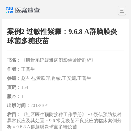
三
案例2 过敏性紫癜：9.6.8 A群脑膜炎
球菌多糖疫苗
书名：
《肌骨系统疑难病例影像诊断剖析》
作者：
王普生
参编：
赵占杰,黄跃晖,肖敏,王安妮,王普生
页码：
154
版本：
1
出版时间：
2013/10/1
栏目：
《社区医生预防接种工作手册》 » 9疑似预防接种
异常反应及其处置 » 9.6 常见疫苗不良反应的临床案例分
析 » 9.6.8 A群脑膜炎球菌多糖疫苗