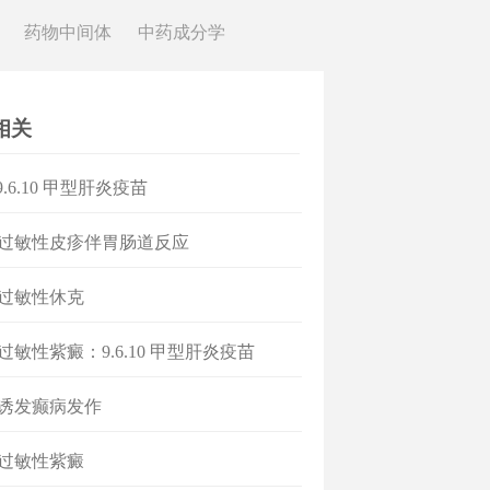
药物中间体
中药成分学
相关
9.6.10 甲型肝炎疫苗
 过敏性皮疹伴胃肠道反应
 过敏性休克
 过敏性紫癜：9.6.10 甲型肝炎疫苗
 诱发癫病发作
 过敏性紫癜