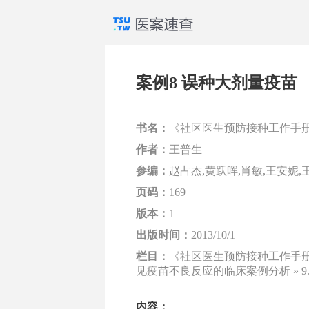
案例8 误种大剂量疫苗
书名：
《社区医生预防接种工作手
作者：
王普生
参编：
赵占杰,黄跃晖,肖敏,王安妮,
页码：
169
版本：
1
出版时间：
2013/10/1
栏目：
《社区医生预防接种工作手册》 
见疫苗不良反应的临床案例分析 » 9.
内容：