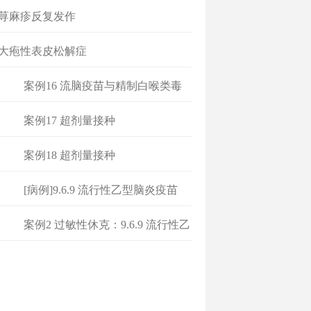
 荨麻疹反复发作
 大疱性表皮松解症
案例16 流脑疫苗与精制白喉类毒
素
案例17 超剂量接种
案例18 超剂量接种
[病例]9.6.9 流行性乙型脑炎疫苗
案例2 过敏性休克：9.6.9 流行性乙
型