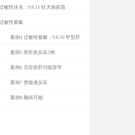
 过敏性休克：9.6.11 狂犬病疫苗
 过敏性紫癜
案例4 过敏性紫癜：9.6.10 甲型肝
炎
案例5 类肝炎反应2例
案例6 无症状肝功能异常
案例7 类输液反应
案例8 脑病可能