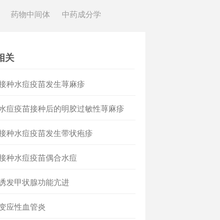
药物中间体
中药成分学
相关
 接种水痘疫苗发生荨麻疹
 水痘疫苗接种后的明胶过敏性荨麻疹
 接种水痘疫苗发生带状疱疹
 接种水痘疫苗偶合水痘
 诱发甲状腺功能亢进
 变应性血管炎