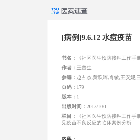
[病例]9.6.12 水痘疫苗
书名：
《社区医生预防接种工作手
作者：
王普生
参编：
赵占杰,黄跃晖,肖敏,王安妮,
页码：
179
版本：
1
出版时间：
2013/10/1
栏目：
《社区医生预防接种工作手册》 
见疫苗不良反应的临床案例分析
内容：