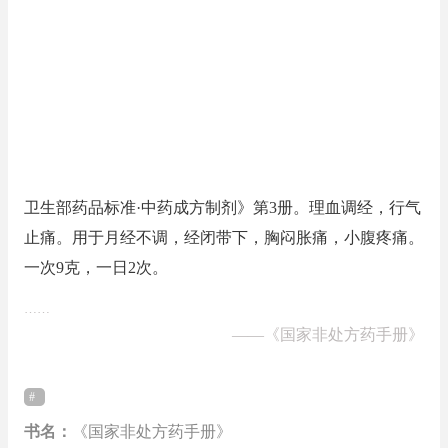
卫生部药品标准·中药成方制剂》第3册。理血调经，行气
止痛。用于月经不调，经闭带下，胸闷胀痛，小腹疼痛。
一次9克，一日2次。
……
——
《国家非处方药手册》
书名：
《国家非处方药手册》