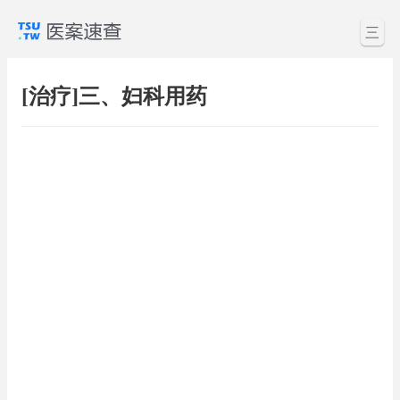
三
[治疗]三、妇科用药