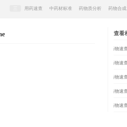
三
用药速查
中药材标准
药物质分析
药物合成
查看
ne
[
药物速查
[
药物速查
[
药物速查
[
药物速查
[
药物速查