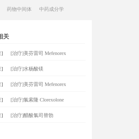
药物中间体
中药成分学
相关
]
[治疗]美芬雷司 Mefenorex
]
[治疗]水杨酸镁
]
[治疗]美芬雷司 Mefenorex
]
[治疗]氯索隆 Clorexolone
]
[治疗]醋酸氯司替勃