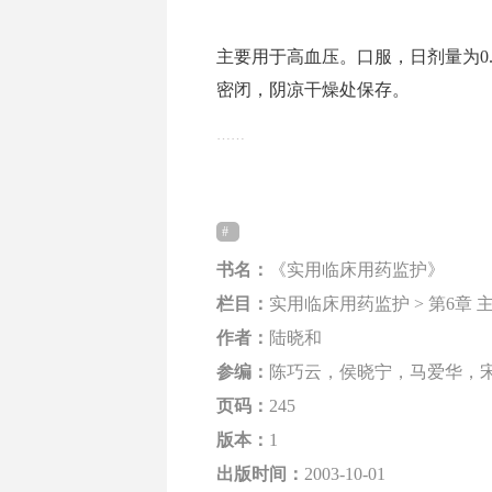
主要用于高血压。口服，日剂量为0.75
密闭，阴凉干燥处保存。
……
书名：
《实用临床用药监护》
栏目：
实用临床用药监护 > 第6章 
作者：
陆晓和
参编：
陈巧云，侯晓宁，马爱华，
页码：
245
版本：
1
出版时间：
2003-10-01