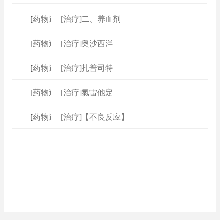
[
药物速查
[治疗]二、养血剂
]
[
药物速查
[治疗]奥沙西泮
]
[
药物速查
[治疗]扎普司特
]
[
药物速查
[治疗]氯雷他定
]
[
药物速查
[治疗]【不良反应】
]