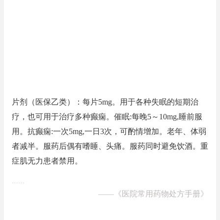
片剂（医保乙类）：每片5mg。用于各种失眠的短期治
疗，也可用于治疗多种癫痫。催眠:每晚5～10mg,睡前服
用。抗癫痫:一次5mg,一日3次，可酌情增加。老年、体弱
者减半。服药后偶有嗜睡、头痛。服药同时避免饮酒。重
症肌无力患者禁用。
……
——
《医院常用药物处方手册》