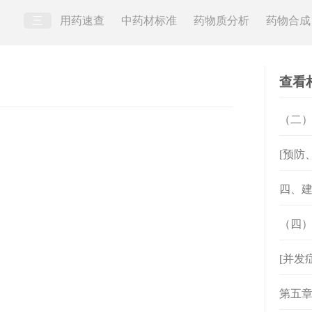
三
用药速查
中药材标准
药物质分析
药物合成
查看
（二
[预防
四、
（四
[并发
第五章