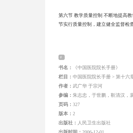
第六节 教学质量控制 不断地提高
节实行质量控制，建立健全监督检查机制。
书名：
《中国医院院长手册》
栏目：
中国医院院长手册 > 第十六
作者：
武广华 于宗河
参编：
朱志忠，于世鹏，靳清汉，
页码：
327
版本：
2
出版社：
人民卫生出版社
出版时间：
2006-12-01