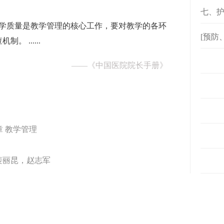
七、
教学质量是教学管理的核心工作，要对教学的各环
[预防
 ......
——
《中国医院院长手册》
章 教学管理
裴丽昆，赵志军