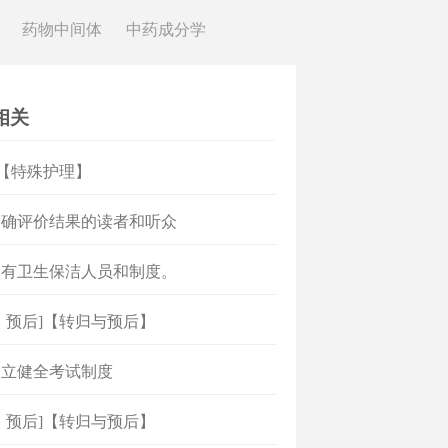
药物中间体
中药成分学
相关
]【特殊护理】
明确评价结果的读者和听众
）有卫生保洁人员和制度。
、预后]【转归与预后】
建立健全考试制度
、预后]【转归与预后】