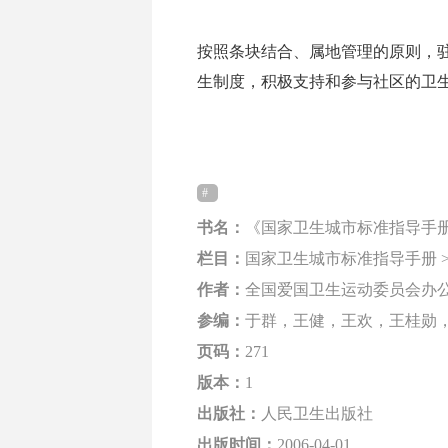
按照条块结合、属地管理的原则，
生制度，积极支持和参与社区的卫生整治等
书名：
《国家卫生城市标准指导手
栏目：
国家卫生城市标准指导手册 >
作者：
全国爱国卫生运动委员会办
参编：
于群，王健，王欢，王桂勋
页码：
271
版本：
1
出版社：
人民卫生出版社
出版时间：
2006-04-01