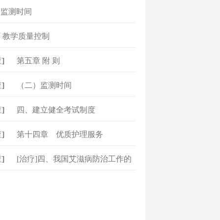
）监测时间
 教学质量控制
]
第五章 附 则
]
（二）监测时间
]
四、建立健全考试制度
]
第十四章 优质护理服务
]
[治疗]四、我国艾滋病防治工作的
回