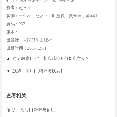
作者：
赵水平
参编：
王钟林，赵水平，叶慧俊，黄全跃，董劭壮
页码：
257
版本：
1
出版社：
人民卫生出版社
出版时间：
2006-12-01
▲
[患者教育]十七、划痕试验有何临床意义？
▼
[预防、预后]【转归与预后】
查看相关
[预防、预后]【转归与预后】