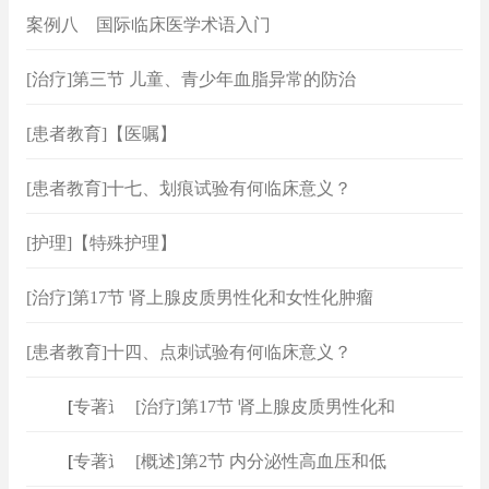
案例八 国际临床医学术语入门
[治疗]第三节 儿童、青少年血脂异常的防治
[患者教育]【医嘱】
[患者教育]十七、划痕试验有何临床意义？
[护理]【特殊护理】
[治疗]第17节 肾上腺皮质男性化和女性化肿瘤
[患者教育]十四、点刺试验有何临床意义？
[
专著速查
[治疗]第17节 肾上腺皮质男性化和
]
[
专著速查
[概述]第2节 内分泌性高血压和低
]