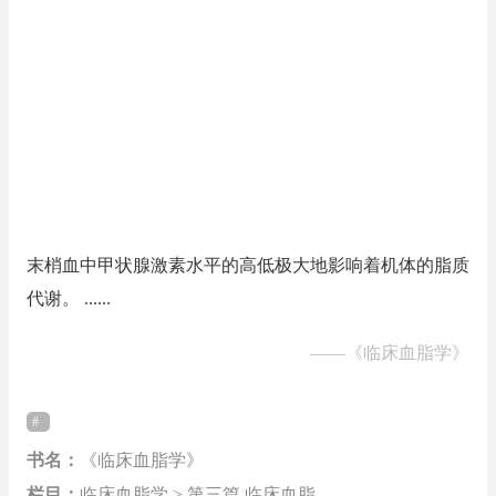
末梢血中甲状腺激素水平的高低极大地影响着机体的脂质
代谢。 ......
——
《临床血脂学》
书名：
《临床血脂学》
栏目：
临床血脂学 > 第三篇 临床血脂