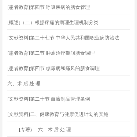
[患者教育]第四节 呼吸疾病的膳食管理
[概述]（二）根据疼痛的病理生理机制分类
[文献资料]第二十七节 中华人民共和国职业病防治法
[患者教育]第二节 肿瘤治疗期间膳食调理
[患者教育]第四节 糖尿病和痛风的膳食调理
六、术 后 处 理
[文献资料]第二十节 血液制品管理条例
[文献资料]二、健康教育与健康促进计划的实施
[
专著速查
六、术 后 处 理
]