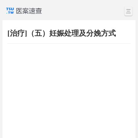
三
[治疗]（五）妊娠处理及分娩方式