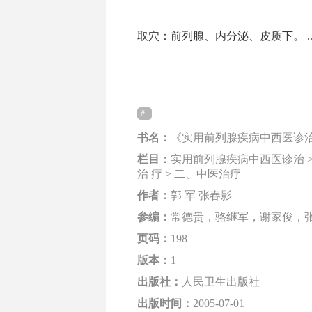
取穴：前列腺、内分泌、皮质下。 ....
书名：
《实用前列腺疾病中西医诊
栏目：
实用前列腺疾病中西医诊治 > 
治 疗 > 二、中医治疗
作者：
郭 军 张春影
参编：
常德贵，骆继军，谢家俊，
页码：
198
版本：
1
出版社：
人民卫生出版社
出版时间：
2005-07-01