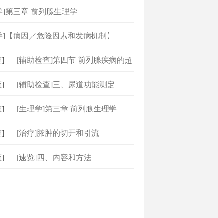
学]第三章 前列腺生理学
学]【病因／危险因素和发病机制】
]
[辅助检查]第四节 前列腺疾病的超
]
[辅助检查]三、尿道功能测定
]
[生理学]第三章 前列腺生理学
]
[治疗]脓肿的切开和引流
]
[速览]四、内容和方法