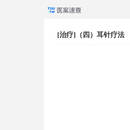
[治疗]（四）耳针疗法