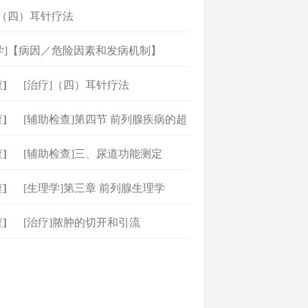
]（四）耳针疗法
学]【病因／危险因素和发病机制】
]
[治疗]（四）耳针疗法
]
[辅助检查]第四节 前列腺疾病的超
]
[辅助检查]三、尿道功能测定
]
[生理学]第三章 前列腺生理学
]
[治疗]脓肿的切开和引流