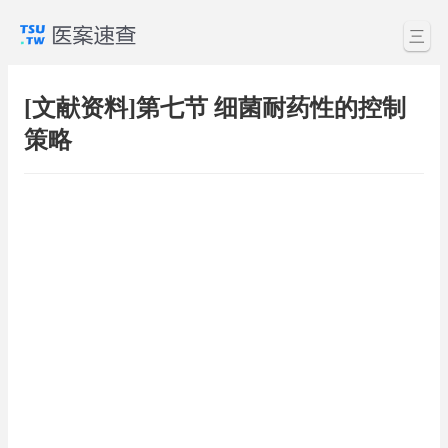
三
[文献资料]第七节 细菌耐药性的控制
策略