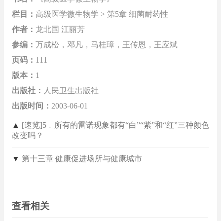
栏目：
高级医学微生物学 > 第5章 细菌耐药性
作者：
龙北国 江丽芳
参编：
万成松，邓凡，马桂璋，王传恩，王应斌
页码：
111
版本：
1
出版社：
人民卫生出版社
出版时间：
2003-06-01
▲
[速览]5﹒所有的雷诺现象都有“白”“紫”和“红”三种颜色
改变吗？
▼
第十三章 健康促进场所与健康城市
查看相关