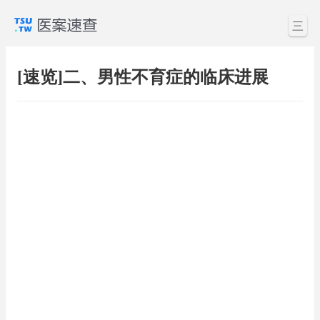
三
[速览]二、男性不育症的临床进展