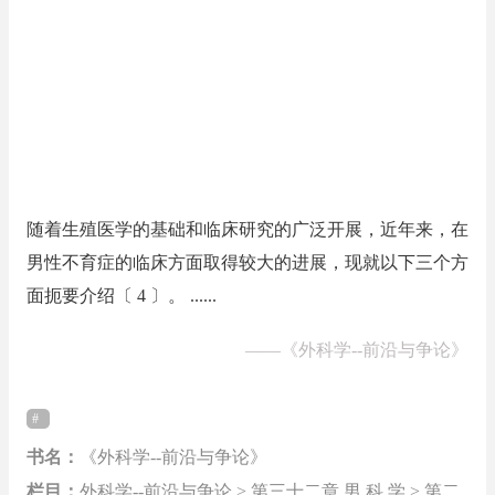
随着生殖医学的基础和临床研究的广泛开展，近年来，在
男性不育症的临床方面取得较大的进展，现就以下三个方
面扼要介绍〔 4 〕。 ......
——
《外科学--前沿与争论》
书名：
《外科学--前沿与争论》
栏目：
外科学--前沿与争论 > 第三十二章 男 科 学 > 第二