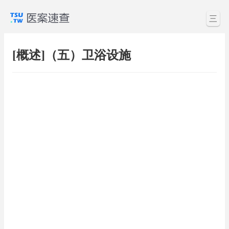
三
[概述]（五）卫浴设施