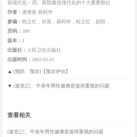
筑现代化 > 四、医院建筑现代化的十大重要部位
作者：
唐维新 易利华
参编：
程之红，肖英，易利华，程之红，赵阳
页码：
300
版本：
1
出版社：
人民卫生出版社
出版时间：
2003-02-01
▲
[预防、预后]【预后评估】
▼
[速览]三、中老年男性健康是值得重视的问题
查看相关
[速览]三、中老年男性健康是值得重视的问题