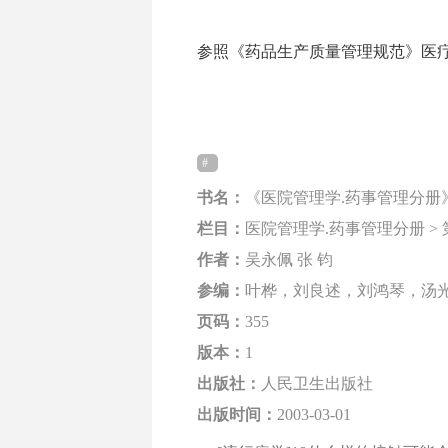
参照《药品生产质量管理规范》医疗机构
书名：
《医院管理学.药事管理分册
栏目：
医院管理学.药事管理分册 >
作者：
吴永佩 张 钧
参编：
叶桦，刘良述，刘鸿琴，汤
页码：
355
版本：
1
出版社：
人民卫生出版社
出版时间：
2003-03-01