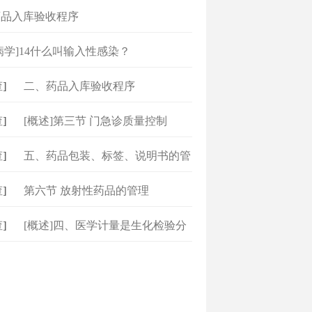
药品入库验收程序
病学]14什么叫输入性感染？
]
二、药品入库验收程序
]
[概述]第三节 门急诊质量控制
]
五、药品包装、标签、说明书的管
理
]
第六节 放射性药品的管理
]
[概述]四、医学计量是生化检验分
析