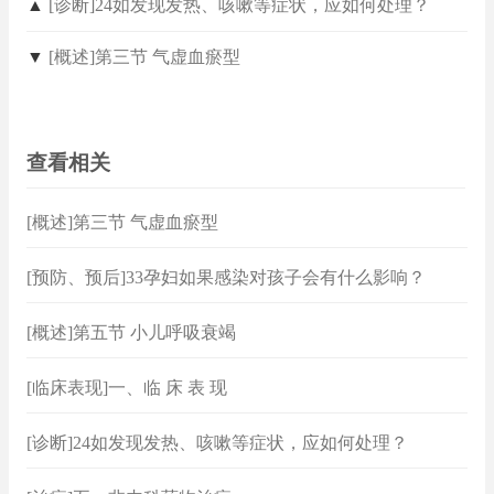
▲
[诊断]24如发现发热、咳嗽等症状，应如何处理？
▼
[概述]第三节 气虚血瘀型
查看相关
[概述]第三节 气虚血瘀型
[预防、预后]33孕妇如果感染对孩子会有什么影响？
[概述]第五节 小儿呼吸衰竭
[临床表现]一、临 床 表 现
[诊断]24如发现发热、咳嗽等症状，应如何处理？