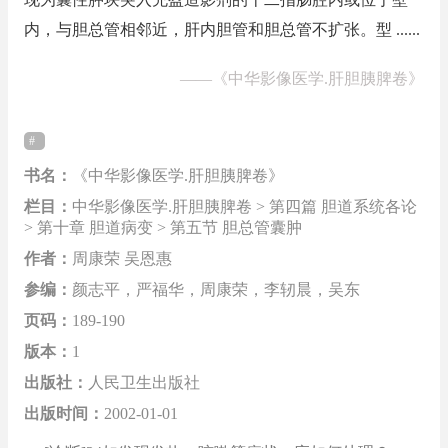
内，与胆总管相邻近，肝内胆管和胆总管不扩张。型 ......
——
《中华影像医学.肝胆胰脾卷》
书名：
《中华影像医学.肝胆胰脾卷》
栏目：
中华影像医学.肝胆胰脾卷 > 第四篇 胆道系统各论
> 第十章 胆道病变 > 第五节 胆总管囊肿
作者：
周康荣 吴恩惠
参编：
颜志平，严福华，周康荣，李轫晨，吴东
页码：
189-190
版本：
1
出版社：
人民卫生出版社
出版时间：
2002-01-01