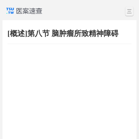
三
[概述]第八节 脑肿瘤所致精神障碍