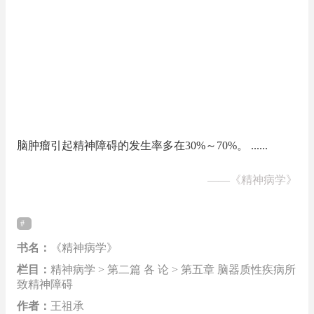
脑肿瘤引起精神障碍的发生率多在30%～70%。 ......
——
《精神病学》
书名：
《精神病学》
栏目：
精神病学 > 第二篇 各 论 > 第五章 脑器质性疾病所
致精神障碍
作者：
王祖承