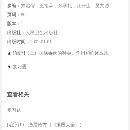
参编：
方贻儒，王祖承，孙学礼，江开达，吴文源
页码：
80
版本：
1
出版社：
人民卫生出版社
出版时间：
2002-01-01
▲
[治疗]（三）抗病毒药的种类、作用和临床应用
▼
复习题
查看相关
复习题
[治疗]10﹒恋眉疮方（《疡医大全》）