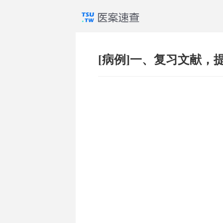
[病例]一、复习文献，