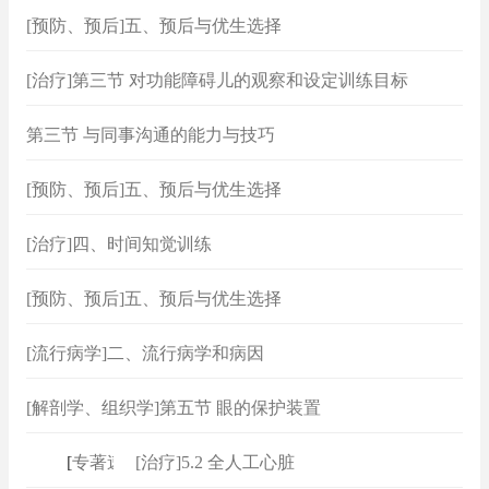
[预防、预后]五、预后与优生选择
[治疗]第三节 对功能障碍儿的观察和设定训练目标
第三节 与同事沟通的能力与技巧
[预防、预后]五、预后与优生选择
[治疗]四、时间知觉训练
[预防、预后]五、预后与优生选择
[流行病学]二、流行病学和病因
[解剖学、组织学]第五节 眼的保护装置
[
专著速查
[治疗]5.2 全人工心脏
]