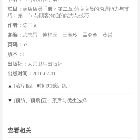
栏目：
药店店员手册 > 第二章 药店店员的沟通能力与技
巧 > 第二节 与顾客沟通的能力与技巧
作者：
陈玉文
参编：
武志昂，连桂玉，王淑玲，孟令全，黄哲
页码：
53
版本：
1
出版社：
人民卫生出版社
出版时间：
2010-07-01
▲
[治疗]四、时间知觉训练
▼
[预防、预后]五、预后与优生选择
查看相关