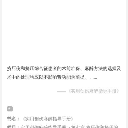
挤压伤和挤压综合征患者的术前准备、麻醉方法的选择及
术中的处理均应以不影响肾功能为前提。 ......
——
《实用创伤麻醉指导手册》
书名：
《实用创伤麻醉指导手册》
栏目：
实用创伤麻醉指导手册 > 第七章 挤压伤和挤压综