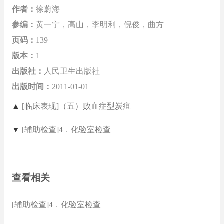
作者：
徐蔚海
参编：
黄一宁，高山，李明利，倪俊，曲方
页码：
139
版本：
1
出版社：
人民卫生出版社
出版时间：
2011-01-01
▲
[临床表现]（五）败血症型炭疽
▼
[辅助检查]4﹒化验室检查
查看相关
[辅助检查]4﹒化验室检查