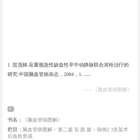
1 .贺茂林.应重视急性缺血性卒中动静脉联合溶栓治疗的
研究.中国脑血管病杂志，2004，1. ......
——
《脑血管病图解》
书名：
《脑血管病图解》
栏目：
脑血管病图解 > 第二篇 实 践 篇 > 病例2 3支架术
后血栓形成