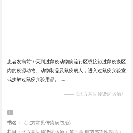
患者发病前10天到过鼠疫动物病流行区或接触过鼠疫疫区
内的疫源动物、动物制品及鼠疫病人，进入过鼠疫实验室
或接触过鼠疫实验用品。 ......
——
《北方常见传染病防治》
书名：
《北方常见传染病防治》
栏目：
北方常见传染病防治 > 第三章 细菌感染性疾病 >