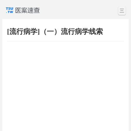
三
[流行病学]（一）流行病学线索