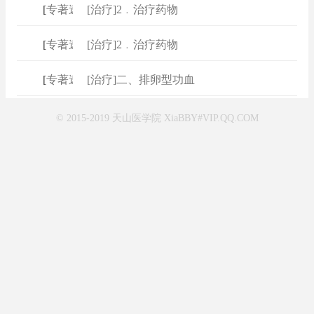
[
专著速查
[治疗]2﹒治疗药物
]
[
专著速查
[治疗]2﹒治疗药物
]
[
专著速查
[治疗]二、排卵型功血
]
© 2015-2019 天山医学院 XiaBBY#VIP.QQ.COM