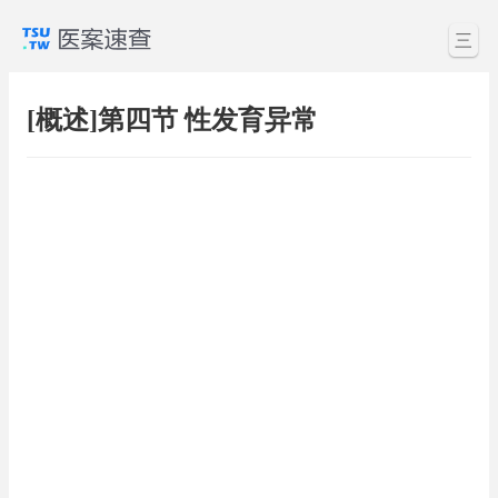
三
[概述]第四节 性发育异常