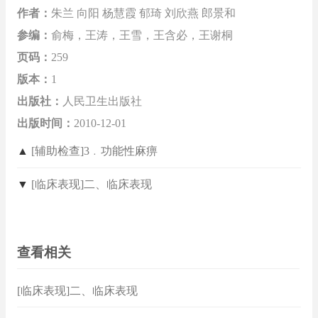
作者：
朱兰 向阳 杨慧霞 郁琦 刘欣燕 郎景和
参编：
俞梅，王涛，王雪，王含必，王谢桐
页码：
259
版本：
1
出版社：
人民卫生出版社
出版时间：
2010-12-01
▲
[辅助检查]3﹒功能性麻痹
▼
[临床表现]二、临床表现
查看相关
[临床表现]二、临床表现