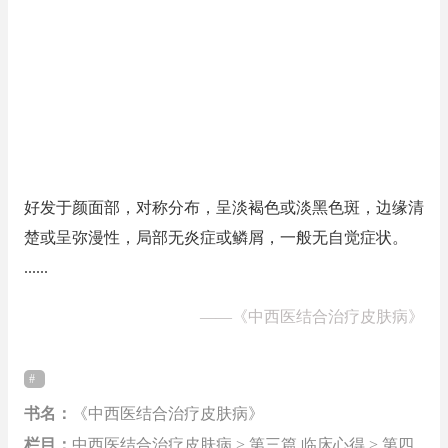
好发于颜面部，对称分布，呈淡褐色或淡黑色斑，边缘清
楚或呈弥漫性，局部无炎症或鳞屑，一般无自觉症状。
......
——
《中西医结合治疗皮肤病》
书名：
《中西医结合治疗皮肤病》
栏目：
中西医结合治疗皮肤病 > 第三篇 临床心得 > 第四