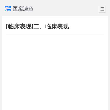
三
[临床表现]二、临床表现