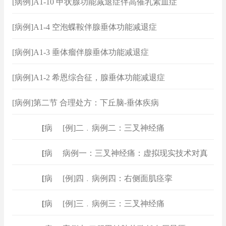
[病例]A1-10 甲状腺功能减退症伴高催乳素血症
[病例]A1-4 空泡蝶鞍伴腺垂体功能减退症
[病例]A1-3 垂体瘤伴腺垂体功能减退症
[病例]A1-2 希恩综合征，腺垂体功能减退症
[病例]第二节 合理处方：下丘脑-垂体疾病
[
病例
]
[例]二﹒病例二：三叉神经痛
[
病例
]
病例一：三叉神经痛：虚拟现实技术对真
[
病例
]
[例]四﹒病例四：右侧面肌痉挛
[
病例
]
[例]三﹒病例三：三叉神经痛