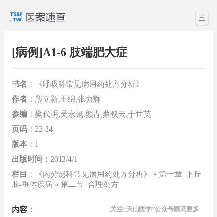
三
[病例]A1-6 肢端肥大症
书名：
《呼吸科常见病用药处方分析》
作者：
殷立新,王绵,张力辉
参编：
樊代明,吴永佩,颜青,蔡映云,于世英
页码：
22-24
版本：
1
出版时间：
2013/4/1
栏目：
《内分泌科常见病用药处方分析》 » 第一章 下丘
脑-垂体疾病 » 第二节 合理处方
内容：
关注“天山医学”公众号翻阅更多