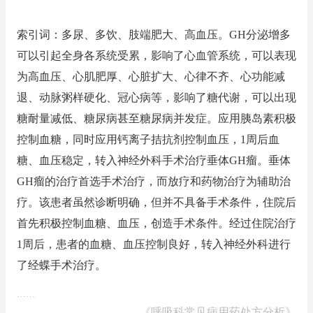
索引词：多尿、多饮、肢端肥大、高血压。GH分泌增多
可以引起全身各系统受累，影响了心血管系统，可以表现
为高血压、心肌肥厚、心脏扩大、心律不齐、心功能减
退、动脉粥样硬化、冠心病等，影响了糖代谢，可以出现
糖耐量减低、糖尿病甚至糖尿病并发症。应用胰岛素积极
控制血糖，同时应用钙离子拮抗剂控制血压，1周后血
糖、血压稳定，转入神经外科手术治疗垂体GH瘤。垂体
GH瘤的治疗首选手术治疗，而放疗和药物治疗为辅助治
疗。该患者虽然诊断明确，但并不具备手术条件，住院后
首先积极控制血糖、血压，创造手术条件。经过住院治疗
1周后，患者的血糖、血压控制良好，转入神经外科进行
了经蝶手术治疗。
……
——
《呼吸科常见病用药处方分析》