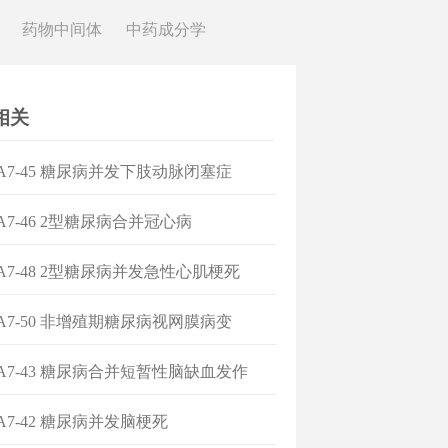
药物中间体
中药成分学
相关
]A7-45 糖尿病并发下肢动脉闭塞症
]A7-46 2型糖尿病合并冠心病
]A7-48 2型糖尿病并发急性心肌梗死
]A7-50 非增殖期糖尿病视网膜病变
]A7-43 糖尿病合并短暂性脑缺血发作
]A7-42 糖尿病并发脑梗死