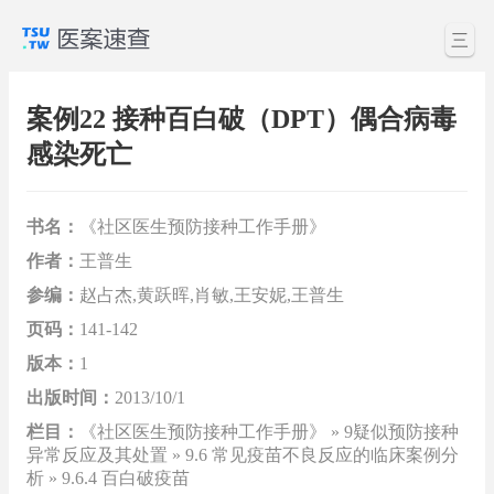
三
案例22 接种百白破（DPT）偶合病毒
感染死亡
书名：
《社区医生预防接种工作手册》
作者：
王普生
参编：
赵占杰,黄跃晖,肖敏,王安妮,王普生
页码：
141-142
版本：
1
出版时间：
2013/10/1
栏目：
《社区医生预防接种工作手册》 » 9疑似预防接种
异常反应及其处置 » 9.6 常见疫苗不良反应的临床案例分
析 » 9.6.4 百白破疫苗