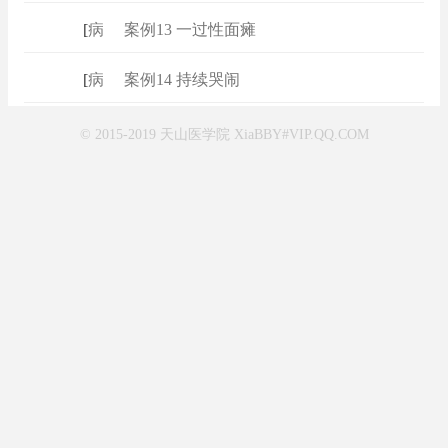
[
病例
]
案例13 一过性面瘫
[
病例
]
案例14 持续哭闹
© 2015-2019 天山医学院 XiaBBY#VIP.QQ.COM