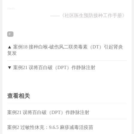
……
——
《社区医生预防接种工作手册》
▲
案例18 接种白喉-破伤风二联类毒素（DT）引起肾炎
复发
▼
案例21 误将百白破（DPT）作静脉注射
查看相关
案例21 误将百白破（DPT）作静脉注射
案例2 过敏性休克：9.6.5 麻疹减毒活疫苗