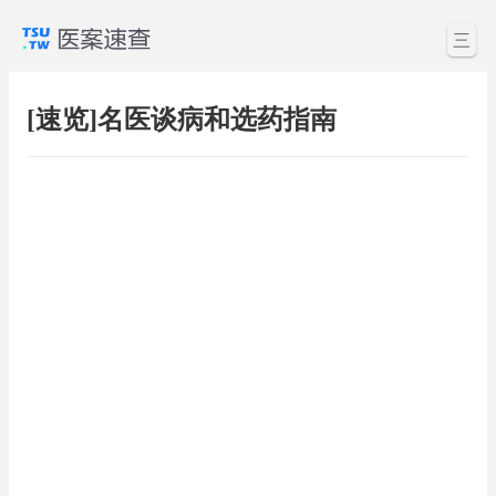
三
[速览]名医谈病和选药指南