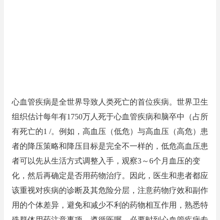
心血管疾病是全世界导致人类死亡的首位疾病。世界卫生
组织估计每年有1750万人死于心血管疾病和脑卒中（占所
有死亡的1 /。例如，高血压（低危）与高血压（高危）患
者的降压策略和降压目标是完全不一样的，低危高血压患
者可以先从生活方式调整入手，观察3～6个月血压的变
化，然后再确定是否用药物治疗。因此，医生和患者都应
该重视对疾病的诊断及其危险分层，注意药物疗效和副作
用的个体差异，避免和减少不利的药物相互作用，熟悉特
殊群体用药注意事项，遵循医嘱，必要时到心血管疾病专