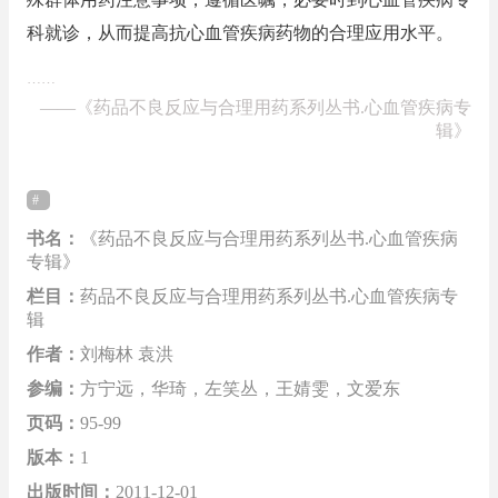
科就诊，从而提高抗心血管疾病药物的合理应用水平。
……
——
《药品不良反应与合理用药系列丛书.心血管疾病专
辑》
书名：
《药品不良反应与合理用药系列丛书.心血管疾病
专辑》
栏目：
药品不良反应与合理用药系列丛书.心血管疾病专
辑
作者：
刘梅林 袁洪
参编：
方宁远，华琦，左笑丛，王婧雯，文爱东
页码：
95-99
版本：
1
出版时间：
2011-12-01