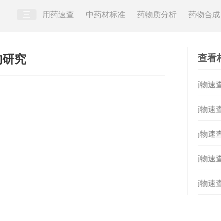
三
用药速查
中药材标准
药物质分析
药物合成
查看
的研究
[
药物速查
[
药物速查
[
药物速查
[
药物速查
[
药物速查