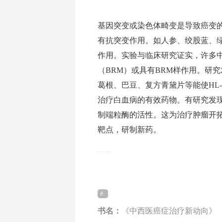
基因突变或染色体畸变是导致癌变
有抗突变作用。如人参、绞股蓝、
作用。实验与临床研究证实，许多
（BRM）或具有BRM样作用。研
葛根、巴豆、复方青黛片等能使HL
治疗白血病的有效药物。有研究发
制端粒酶的活性。这为治疗肿瘤开
靶点，研制新药。
……
书名：
《中西医癌症治疗新动向》