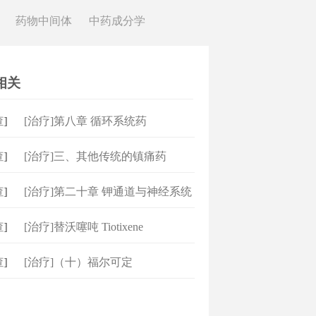
药物中间体
中药成分学
相关
]
[治疗]第八章 循环系统药
]
[治疗]三、其他传统的镇痛药
]
[治疗]第二十章 钾通道与神经系统
]
[治疗]替沃噻吨 Tiotixene
]
[治疗]（十）福尔可定
（Pholcodine）