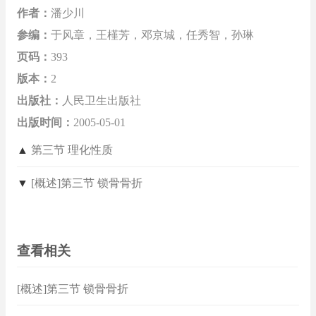
作者：
潘少川
参编：
于风章，王槿芳，邓京城，任秀智，孙琳
页码：
393
版本：
2
出版社：
人民卫生出版社
出版时间：
2005-05-01
▲
第三节 理化性质
▼
[概述]第三节 锁骨骨折
查看相关
[概述]第三节 锁骨骨折