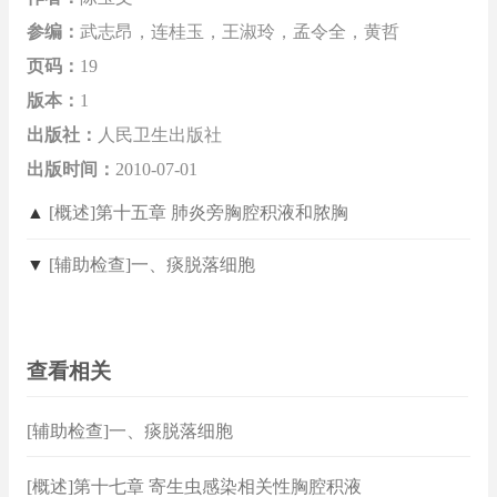
参编：
武志昂，连桂玉，王淑玲，孟令全，黄哲
页码：
19
版本：
1
出版社：
人民卫生出版社
出版时间：
2010-07-01
▲
[概述]第十五章 肺炎旁胸腔积液和脓胸
▼
[辅助检查]一、痰脱落细胞
查看相关
[辅助检查]一、痰脱落细胞
[概述]第十七章 寄生虫感染相关性胸腔积液