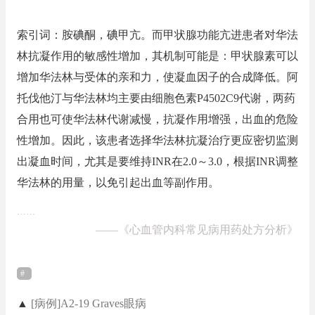
索引词：胺碘酮，碘甲亢。而甲状腺功能亢进患者对华法
林抗凝作用的敏感性增加，其机制可能是：甲状腺素可以
增加华法林与受体的亲和力，使凝血因子的合成降低。阿
托伐他汀与华法林均主要由细胞色素P4502C9代谢，两药
合用也可使华法林代谢减慢，抗凝作用增强，出血的危险
性增加。因此，该患者选择华法林抗凝治疗更应密切监测
出凝血时间，尤其是要维持INR在2.0～3.0，根据INR调整
华法林的用量，以免引起出血等副作用。
……
——
《心血管内科常见病用药处方分析》
▲
[病例]A2-19 Graves眼病