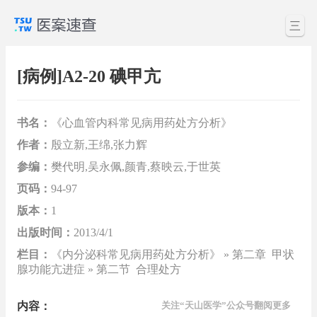
三
[病例]A2-20 碘甲亢
书名：
《心血管内科常见病用药处方分析》
作者：
殷立新,王绵,张力辉
参编：
樊代明,吴永佩,颜青,蔡映云,于世英
页码：
94-97
版本：
1
出版时间：
2013/4/1
栏目：
《内分泌科常见病用药处方分析》 » 第二章 甲状
腺功能亢进症 » 第二节 合理处方
内容：
关注“天山医学”公众号翻阅更多