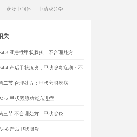
药物中间体
中药成分学
相关
]B4-3 亚急性甲状腺炎：不合理处方
]B4-4 产后甲状腺炎，甲状腺毒症期：不
处方
]第二节 合理处方：甲状旁腺疾病
]A5-2 甲状旁腺功能亢进症
]第三节 不合理处方：甲状腺炎
A4-8 产后甲状腺炎