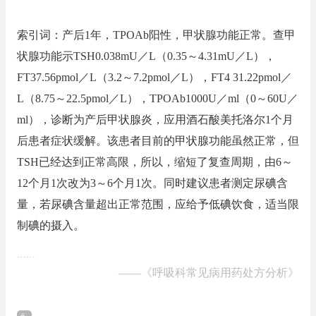
索引词：产后1年，TPOAb阳性，甲状腺功能正常。查甲
状腺功能示TSH0.038mU／L（0.35～4.31mU／L），
FT37.56pmol／L（3.2～7.2pmol／L），FT4 31.22pmol／
L（8.75～22.5pmol／L），TPOAb1000U／ml（0～60U／
ml），诊断为产后甲状腺炎，应用酒石酸美托洛尔1个月
后患者症状缓解。该患者目前的甲状腺功能虽然正常，但
TSH已经达到正常高限，所以，缩短了复查周期，由6～
12个月1次改为3～6个月1次。同时建议患者测定尿碘含
量，若尿碘含量超出正常范围，应给予低碘饮食，适当限
制碘的摄入。
……
——
《呼吸科常见病用药处方分析》