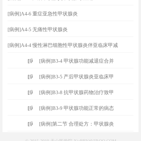
[病例]A4-6 重症亚急性甲状腺炎
[病例]A4-5 无痛性甲状腺炎
[病例]A4-4 慢性淋巴细胞性甲状腺炎伴亚临床甲减
[
病例
]
[病例]B3-4 甲状腺功能减退症合并
[
病例
]
[病例]B3-5 产后甲状腺炎亚临床甲
[
病例
]
[病例]B3-8 抗甲状腺药物治疗致甲
[
病例
]
[病例]B3-9 甲状腺功能正常的病态
[
病例
]
[病例]第二节 合理处方：甲状腺炎