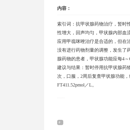
内容：
索引词：抗甲状腺药物治疗，暂时
性增大，回声均匀，甲状腺内部血
应用甲巯咪唑治疗是合适的，但在
没有进行药物剂量的调整，发生了
腺药物的患者，甲状腺功能应每4～
建议与结果：暂时停用抗甲状腺药物治
次，口服，2周后复查甲状腺功能，结果如下
FT411.52pmol／L。
……