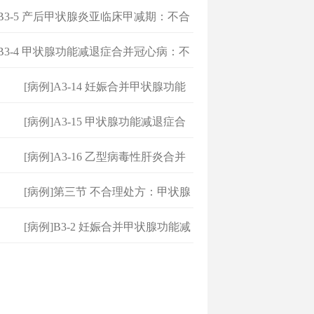
：不合理处方
]B3-5 产后甲状腺炎亚临床甲减期：不合
方
]B3-4 甲状腺功能减退症合并冠心病：不
处方
[病例]A3-14 妊娠合并甲状腺功能
减
[病例]A3-15 甲状腺功能减退症合
并
[病例]A3-16 乙型病毒性肝炎合并
甲
[病例]第三节 不合理处方：甲状腺
功
[病例]B3-2 妊娠合并甲状腺功能减