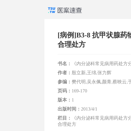
[病例]B3-8 抗甲状
合理处方
书名：
《内分泌科常见病用药处方
作者：
殷立新,王绵,张力辉
参编：
樊代明,吴永佩,颜青,蔡映云,
页码：
169-170
版本：
1
出版时间：
2013/4/1
栏目：
《内分泌科常见病用药处方分析
合理处方