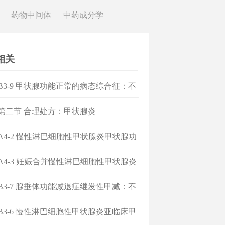
药物中间体
中药成分学
相关
]B3-9 甲状腺功能正常的病态综合征：不
处方
]第二节 合理处方：甲状腺炎
]A4-2 慢性淋巴细胞性甲状腺炎甲状腺功
常期
]A4-3 妊娠合并慢性淋巴细胞性甲状腺炎
]B3-7 腺垂体功能减退症继发性甲减：不
处方
]B3-6 慢性淋巴细胞性甲状腺炎亚临床甲