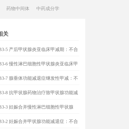
药物中间体
中药成分学
相关
]B3-5 产后甲状腺炎亚临床甲减期：不合
方
]B3-6 慢性淋巴细胞性甲状腺炎亚临床甲
：不合理处方
]B3-7 腺垂体功能减退症继发性甲减：不
处方
]B3-8 抗甲状腺药物治疗致甲状腺功能减
：不合理处方
]B3-3 妊娠合并慢性淋巴细胞性甲状腺
不合理处方
]B3-2 妊娠合并甲状腺功能减退症：不合