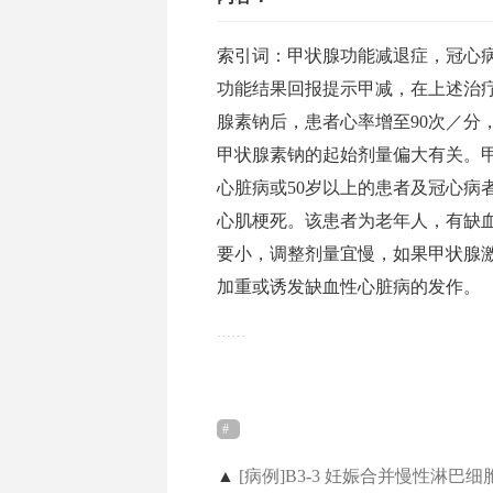
索引词：甲状腺功能减退症，冠心
功能结果回报提示甲减，在上述治
腺素钠后，患者心率增至90次／分
甲状腺素钠的起始剂量偏大有关。
心脏病或50岁以上的患者及冠心病
心肌梗死。该患者为老年人，有缺
要小，调整剂量宜慢，如果甲状腺
加重或诱发缺血性心脏病的发作。
……
▲
[病例]B3-3 妊娠合并慢性淋