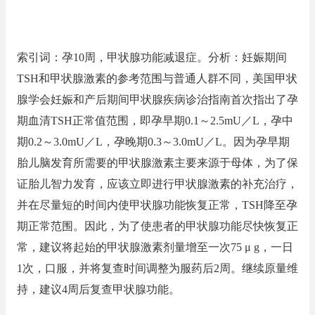
索引词：孕10周，甲状腺功能减退症。分析：妊娠期间
TSH和甲状腺激素的参考范围与普通人群不同，美国甲状
腺学会妊娠和产后期间甲状腺疾病诊治指南首次指出了孕
期血清TSH正常值范围，即孕早期0.1～2.5mU／L，孕中
期0.2～3.0mU／L，孕晚期0.3～3.0mU／L。因为孕早期
胎儿脑发育所需要的甲状腺激素主要来源于母体，为了保
证胎儿智力发育，应该立即进行甲状腺激素的补充治疗，
并在尽量短的时间内使甲状腺功能恢复正常，TSH降至孕
期正常范围。因此，为了使患者的甲状腺功能尽快恢复正
常，建议将起始的甲状腺激素剂量增至一次75 μ g，一日
1次，口服，并将复查时间调整为服药后2周。继续原量维
持，建议4周后复查甲状腺功能。