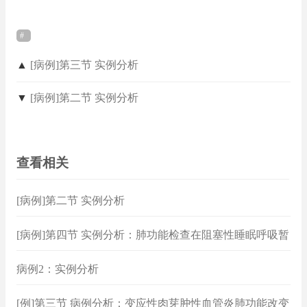
▲
[病例]第三节 实例分析
▼
[病例]第二节 实例分析
查看相关
[病例]第二节 实例分析
[病例]第四节 实例分析：肺功能检查在阻塞性睡眠呼吸暂
停低通气综合征中的应用
病例2：实例分析
[例]第三节 病例分析：变应性肉芽肿性血管炎肺功能改变