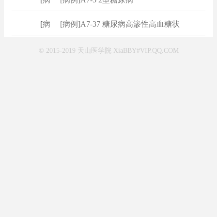
[
病例
]
[病例]A7-37 糖尿病高渗性高血糖状
© 2015-2019 天山医学院 XiaBBY#VIP.QQ.COM