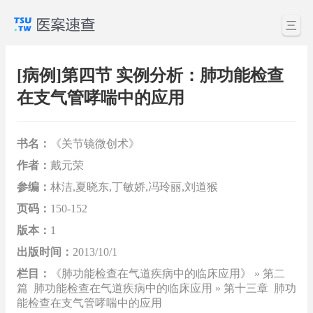
三
[病例]第四节 实例分析：肺功能检查
在支气管哮喘中的应用
书名：
《关节镜微创术》
作者：
戴元荣
参编：
林洁,夏晓东,丁敏娇,冯玲丽,刘道猴
页码：
150-152
版本：
1
出版时间：
2013/10/1
栏目：
《肺功能检查在气道疾病中的临床应用》 » 第二
篇 肺功能检查在气道疾病中的临床应用 » 第十三章 肺功
能检查在支气管哮喘中的应用