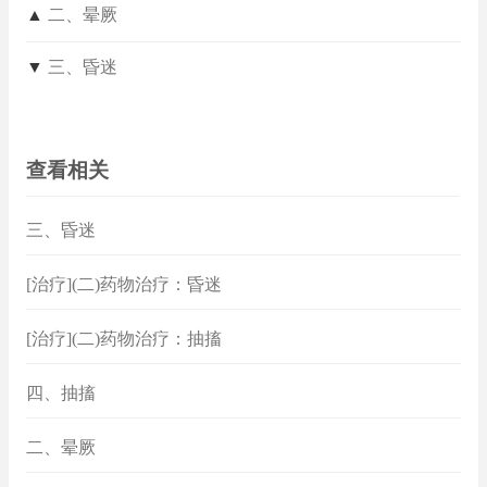
▲
二、晕厥
▼
三、昏迷
查看相关
三、昏迷
[治疗](二)药物治疗：昏迷
[治疗](二)药物治疗：抽搐
四、抽搐
二、晕厥