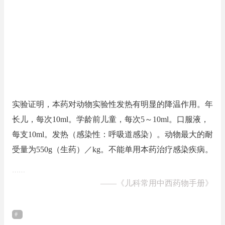
实验证明，本药对动物实验性发热有明显的降温作用。年
长儿，每次10ml。学龄前儿童，每次5～10ml。口服液，
每支10ml。发热（感染性：呼吸道感染）。动物最大的耐
受量为550g（生药）／kg。不能单用本药治疗感染疾病。
……
——
《儿科常用中西药物手册》