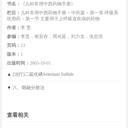
书名：
《儿科常用中西药物手册》
栏目：
儿科常用中西药物手册 > 中药篇 > 第一章 呼吸系
统用药 > 第一节 主要用于上呼吸道疾病的药物
作者：
李 贵
参编：
李贵，侯安存，周光延，刘力戈，张忠浩
页码：
23
版本：
1
出版时间：
2003-10-01
▲
[治疗]二硫化硒Selenium Sulfide
▼
八、熔融分散法
查看相关